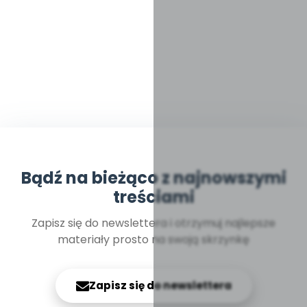
Bądź na bieżąco z najnowszymi
treściami
Zapisz się do newslettera i otrzymuj najlepsze
materiały prosto na swoją skrzynkę
Zapisz się do newslettera