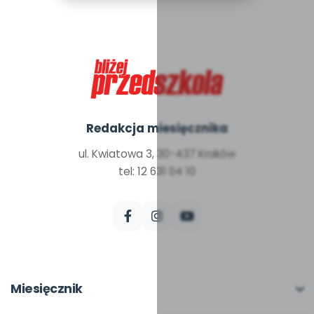
Redakcja miesięcznika
ul. Kwiatowa 3, 30-437 Kraków
tel: 12 631 04 10
Miesięcznik