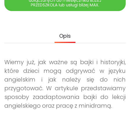
dołączanych do miesięcznika BLIŻEJ
Archiwalne numery
PRZEDSZKOLA lub usługi bliżej MAX.
Promocje
Pomoc
Opis
Wiemy już, jak ważne są bajki i historyjki,
które dzieci mogą odgrywać w języku
angielskim i jak należy się do nich
przygotować. W artykule przedstawiamy
sposoby zaadaptowania bajki do lekcji
angielskiego oraz pracę z minidramą.