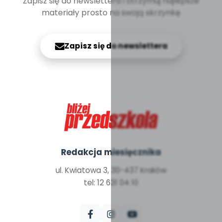
Zapisz się do newslettera i otrzymuj najlepsze
materiały prosto na swoją skrzynkę
Zapisz się do newslettera
Redakcja miesięcznika
ul. Kwiatowa 3, 30-437 Kraków
tel: 12 631 04 10