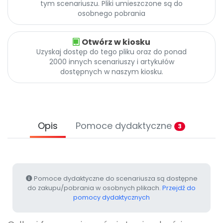
tym scenariuszu. Pliki umieszczone są do
Promocje
osobnego pobrania
Pomoc
Otwórz w kiosku
Uzyskaj dostęp do tego pliku oraz do ponad
2000 innych scenariuszy i artykułów
dostępnych w naszym kiosku.
Opis
Pomoce dydaktyczne
3
Pomoce dydaktyczne do scenariusza są dostępne
do zakupu/pobrania w osobnych plikach.
Przejdź do
pomocy dydaktycznych