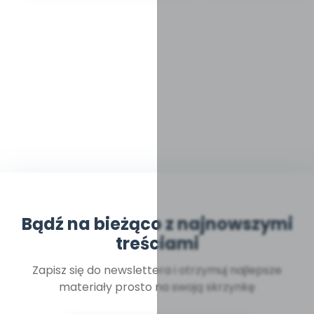
Bądź na bieżąco z najnowszymi
treściami
Zapisz się do newslettera i otrzymuj najlepsze
materiały prosto na swoją skrzynkę