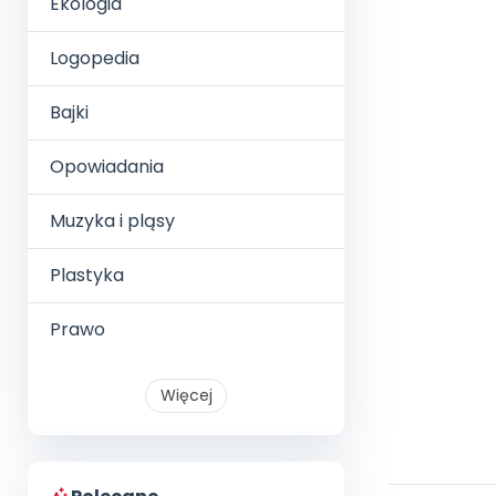
Ekologia
Logopedia
Bajki
Opowiadania
Muzyka i pląsy
Plastyka
Prawo
Więcej