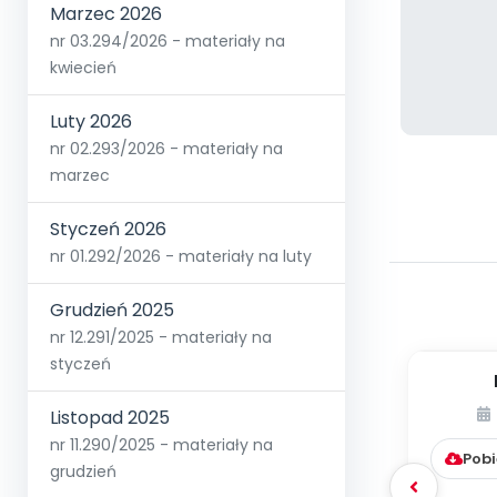
Marzec 2026
nr 03.294/2026 - materiały na
kwiecień
Luty 2026
nr 02.293/2026 - materiały na
marzec
Styczeń 2026
nr 01.292/2026 - materiały na luty
Grudzień 2025
nr 12.291/2025 - materiały na
styczeń
pedag
Listopad 2025
krok
nr 11.290/2025 - materiały na
Pobi
grudzień