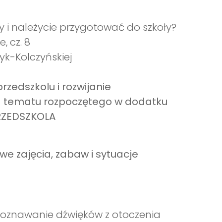
ły i należycie przygotować do szkoły?
, cz. 8
yk-Kolczyńskiej
rzedszkolu i rozwijanie
ja tematu rozpoczętego w dodatku
PRZEDSZKOLA
owe zajęcia, zabaw i sytuacje
zpoznawanie dźwięków z otoczenia