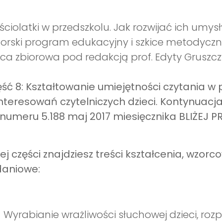
ściolatki w przedszkolu. Jak rozwijać ich umys
orski program edukacyjny i szkice metodyczne
ca zbiorowa pod redakcją prof. Edyty Gruszcz
ść 8: Kształtowanie umiejętności czytania w p
nteresowań czytelniczych dzieci. Kontynuac
numeru 5.188 maj 2017 miesięcznika BLIŻEJ 
ej części znajdziesz treści kształcenia, wzorc
daniowe:
Wyrabianie wrażliwości słuchowej dzieci, ro