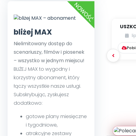
USZKO
bliżej MAX
li
Nielimitowany dostęp do
Pobi
scenariuszy, filmów i piosenek
– wszystko w jednym miejscu!
BLIŻEJ MAX to wygodny i
korzystny abonament, który
łączy wszystkie nasze usługi.
Subskrybując, zyskujesz
dodatkowo:
gotowe plany miesięczne
i tygodniowe,
atrakcyjne zestawy