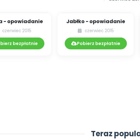
a - opowiadanie
Jabłko - opowiadanie
czerwiec 2015
czerwiec 2015
bierz bezpłatnie
Pobierz bezpłatnie
Teraz popul