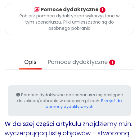
Archiwalne numery
Pomoce dydaktyczne
Promocje
1
Pobierz pomoce dydaktyczne wykorzystane w
Pomoc
tym scenariuszu. Pliki umieszczone są do
osobnego pobrania
Opis
Pomoce dydaktyczne
1
Pomoce dydaktyczne do scenariusza są dostępne
do zakupu/pobrania w osobnych plikach.
Przejdź do
pomocy dydaktycznych
W dalszej części artykułu
znajdziemy m.in.
wyczerpującą listę objawów – stworzoną