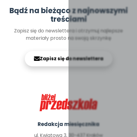
Bądź na bieżąco z najnowszymi
treściami
Zapisz się do newslettera i otrzymuj najlepsze
materiały prosto na swoją skrzynkę
Zapisz się do newslettera
Redakcja miesięcznika
ul. Kwiatowa 3, 30-437 Kraków