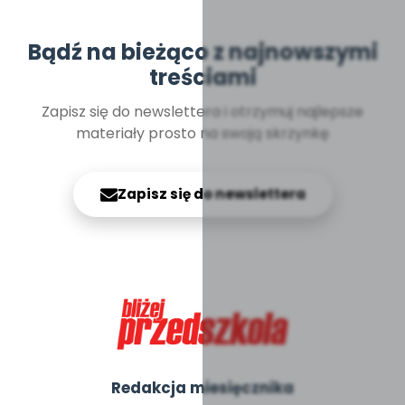
Bądź na bieżąco z najnowszymi
treściami
Zapisz się do newslettera i otrzymuj najlepsze
materiały prosto na swoją skrzynkę
Zapisz się do newslettera
Redakcja miesięcznika