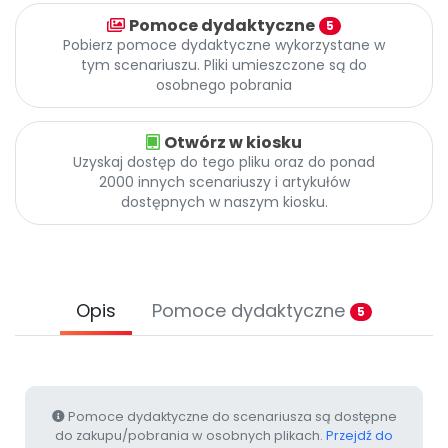
Archiwalne numery
Pomoce dydaktyczne
5
Promocje
Pobierz pomoce dydaktyczne wykorzystane w
Pomoc
tym scenariuszu. Pliki umieszczone są do
osobnego pobrania
Otwórz w kiosku
Uzyskaj dostęp do tego pliku oraz do ponad
2000 innych scenariuszy i artykułów
dostępnych w naszym kiosku.
Opis
Pomoce dydaktyczne
5
Pomoce dydaktyczne do scenariusza są dostępne
do zakupu/pobrania w osobnych plikach.
Przejdź do