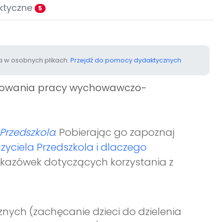
ktyczne
5
 w osobnych plikach.
Przejdź do pomocy dydaktycznych
anowania pracy wychowawczo-
Przedszkola
. Pobierając go zapoznaj
zyciela Przedszkola i dlaczego
wskazówek dotyczących korzystania z
znych (zachęcanie dzieci do dzielenia