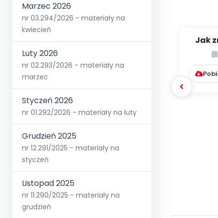
Marzec 2026
nr 03.294/2026 - materiały na
kwiecień
Jak z
Jak z
Luty 2026
[p
nr 02.293/2026 - materiały na
Pobi
marzec
Styczeń 2026
nr 01.292/2026 - materiały na luty
Grudzień 2025
nr 12.291/2025 - materiały na
styczeń
Listopad 2025
nr 11.290/2025 - materiały na
grudzień