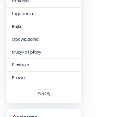
Ekologia
Logopedia
Bajki
Opowiadania
Muzyka i pląsy
Plastyka
Prawo
Więcej