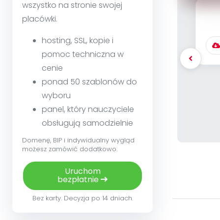
wszystko na stronie swojej
placówki.
pod
m
hosting, SSL, kopie i
pomoc techniczna w
cenie
ponad 50 szablonów do
wyboru
panel, który nauczyciele
obsługują samodzielnie
Domenę, BIP i indywidualny wygląd
możesz zamówić dodatkowo.
Uruchom
bezpłatnie
Bez karty. Decyzja po 14 dniach.