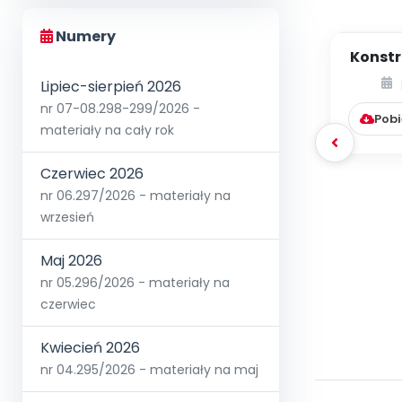
Numery
Konstr
[PBP -
Lipiec-sierpień 2026
nr 07-08.298-299/2026 -
Pobi
materiały na cały rok
Czerwiec 2026
nr 06.297/2026 - materiały na
wrzesień
Maj 2026
nr 05.296/2026 - materiały na
czerwiec
Kwiecień 2026
nr 04.295/2026 - materiały na maj