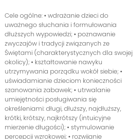
Cele ogólne: • wdrażanie dzieci do
uważnego słuchania i formułowania
dłuższych wypowiedzi; • poznawanie
zwyczajów i tradycji związanych ze
Świętami (charakterystycznych dla swojej
okolicy); • kształtowanie nawyku
utrzymywania porządku wokół siebie; •
uświadamianie dzieciom konieczności
szanowania zabawek; • utrwalanie
umiejętności posługiwania się
określeniami: długi, dłuższy, najdłuższy,
krótki, krótszy, najkrótszy (intuicyjne
mierzenie długości); • stymulowanie
percepcji wzrokowej; • rozwijanie