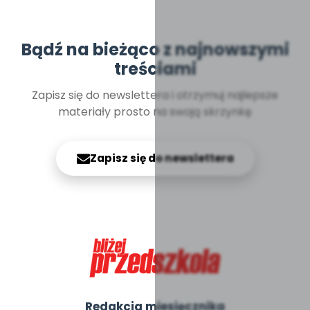
Bądź na bieżąco z najnowszymi
treściami
Zapisz się do newslettera i otrzymuj najlepsze
materiały prosto na swoją skrzynkę
Zapisz się do newslettera
Redakcja miesięcznika