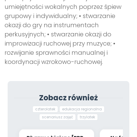
umiejętności wokalnych poprzez śpiew
grupowy i indywidualny; • stwarzanie
okazji do gry na instrumentach
perkusyjnych; • stwarzanie okazji do
improwizacji ruchowej przy muzyce; •
rozwijanie sprawności manualnej i
koordynacji wzrokowo-ruchowej.
Zobacz również
czterolatek
edukacja regionalna
scenariusz zajęć
trzylatek