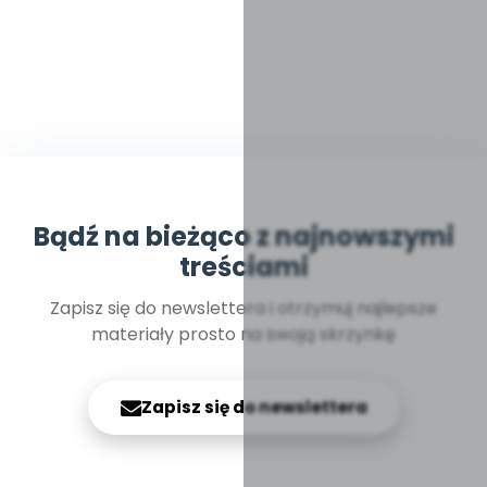
Bądź na bieżąco z najnowszymi
treściami
Zapisz się do newslettera i otrzymuj najlepsze
materiały prosto na swoją skrzynkę
Zapisz się do newslettera