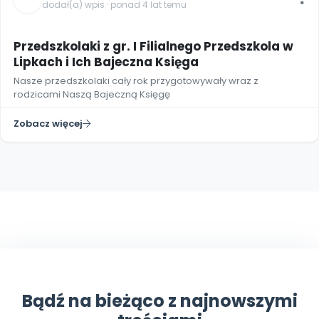
dodał(a) wpis · ponad 4 lat temu
Przedszkolaki z gr. I Filialnego Przedszkola w
Lipkach i Ich Bajeczna Księga
Nasze przedszkolaki cały rok przygotowywały wraz z
rodzicami Naszą Bajeczną Księgę
Zobacz więcej
Bądź na bieżąco z najnowszymi