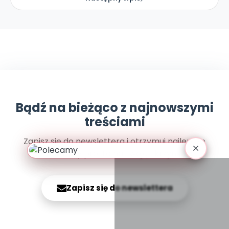
Archiwalne numery
Promocje
Pomoc
Bądź na bieżąco z najnowszymi
treściami
Zapisz się do newslettera i otrzymuj najlepsze
materiały prosto na swoją skrzynkę
Zapisz się do newslettera