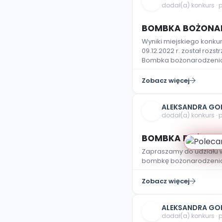
dodał(a) konkurs · 
BOMBKA BOŻONAR
Wyniki miejskiego konk
09.12.2022 r. został rozs
Bombka bożonarodzeniow
Zobacz więcej
ALEKSANDRA GO
dodał(a) konkurs · 
BOMBKA BOŻONA
Zapraszamy do udziału w
bombkę bożonarodzeni
Zobacz więcej
ALEKSANDRA GO
dodał(a) konkurs · 