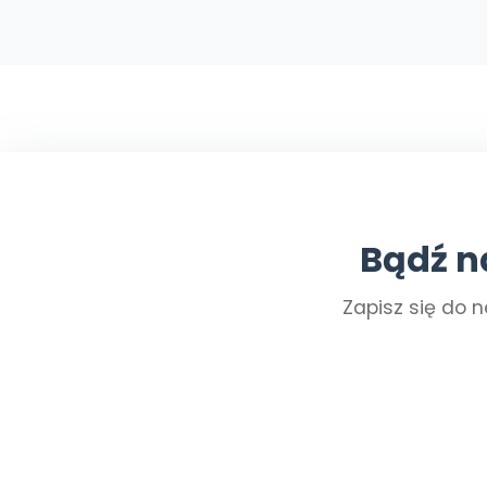
Bądź n
Zapisz się do n