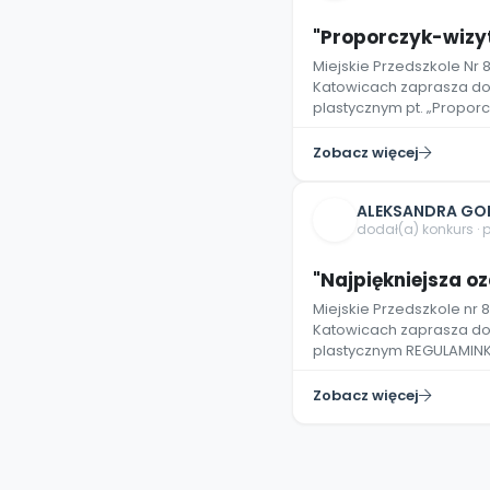
"Proporczyk-wiz
Miejskie Przedszkole Nr 
Katowicach zaprasza do 
plastycznym pt. „Propor
Zobacz więcej
ALEKSANDRA GO
dodał(a) konkurs · 
"Najpiękniejsza o
Miejskie Przedszkole nr 8
Katowicach zaprasza do 
plastycznym REGULAMIN
Zobacz więcej