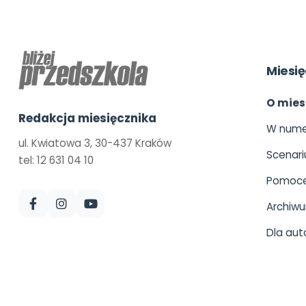
Miesię
O mies
Redakcja miesięcznika
W nume
ul. Kwiatowa 3, 30-437 Kraków
Scenari
tel: 12 631 04 10
Pomoce
Archiw
Dla aut