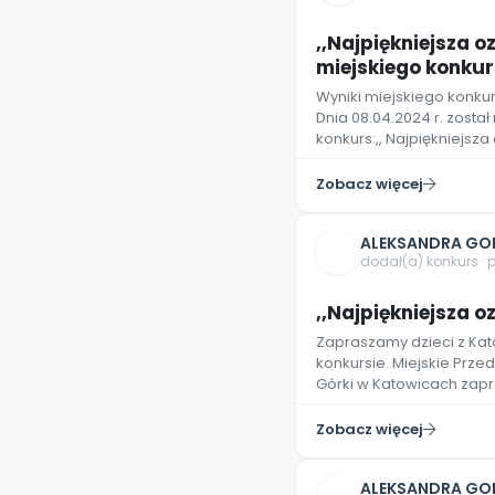
,,Najpiękniejsza 
miejskiego konku
Wyniki miejskiego konku
Dnia 08.04.2024 r. zosta
konkurs:,, Najpiękniejs
Zobacz więcej
ALEKSANDRA GO
dodał(a) konkurs · 
,,Najpiękniejsza 
Zapraszamy dzieci z Kat
konkursie. Miejskie Przed
Górki w Katowicach zapr
Zobacz więcej
ALEKSANDRA GO