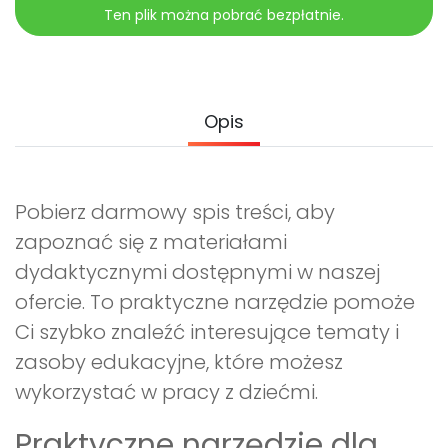
Promocje
Ten plik można pobrać bezpłatnie.
Pomoc
Opis
Pobierz darmowy spis treści, aby
zapoznać się z materiałami
dydaktycznymi dostępnymi w naszej
ofercie. To praktyczne narzędzie pomoże
Ci szybko znaleźć interesujące tematy i
zasoby edukacyjne, które możesz
wykorzystać w pracy z dziećmi.
Praktyczne narzędzie dla