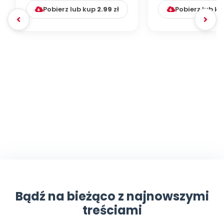
Pobierz lub kup
2.99
zł
Pobierz lub k
Bądź na bieżąco z najnowszymi
treściami