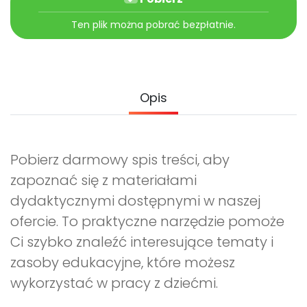
Archiwalne numery
Promocje
Ten plik można pobrać bezpłatnie.
Pomoc
Opis
Pobierz darmowy spis treści, aby
zapoznać się z materiałami
dydaktycznymi dostępnymi w naszej
ofercie. To praktyczne narzędzie pomoże
Ci szybko znaleźć interesujące tematy i
zasoby edukacyjne, które możesz
wykorzystać w pracy z dziećmi.