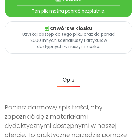
Archiwalne numery
Promocje
Ten plik można pobrać bezpłatnie.
Pomoc
Otwórz w kiosku
Uzyskaj dostęp do tego pliku oraz do ponad
2000 innych scenariuszy i artykułów
dostępnych w naszym kiosku.
Opis
Pobierz darmowy spis treści, aby
zapoznać się z materiałami
dydaktycznymi dostępnymi w naszej
ofercie. To praktyczne narzędzie pomoże