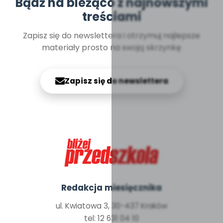
Bądź na bieżąco z najnowszymi
treściami
Zapisz się do newslettera i otrzymuj najlepsze
materiały prosto na swoją skrzynkę
Zapisz się do newslettera
Redakcja miesięcznika
ul. Kwiatowa 3, 30-437 Kraków
tel: 12 631 04 10