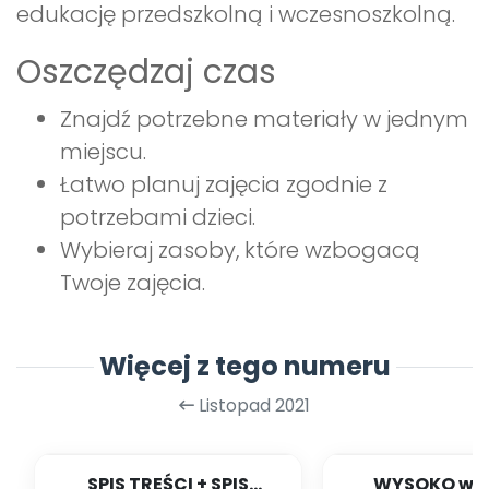
edukację przedszkolną i wczesnoszkolną.
Oszczędzaj czas
Znajdź potrzebne materiały w jednym
miejscu.
Łatwo planuj zajęcia zgodnie z
potrzebami dzieci.
Wybieraj zasoby, które wzbogacą
Twoje zajęcia.
Więcej z tego numeru
Listopad 2021
SPIS TREŚCI + SPIS
WYSOKO wra