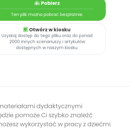
Pobierz
Ten plik można pobrać bezpłatnie.
Otwórz w kiosku
Uzyskaj dostęp do tego pliku oraz do ponad
2000 innych scenariuszy i artykułów
dostępnych w naszym kiosku.
z materiałami dydaktycznymi
ędzie pomoże Ci szybko znaleźć
możesz wykorzystać w pracy z dziećmi.