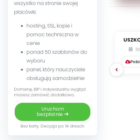
wszystko na stronie swojej
placówki.
hosting, SSL, kopie i
pomoc techniczna w
USZKO
cenie
li
ponad 50 szablonów do
wyboru
Pobi
panel, który nauczyciele
obsługują samodzielnie
Domenę, BIP i indywidualny wygląd
możesz zamówić dodatkowo.
Uruchom
bezpłatnie
Bez karty. Decyzja po 14 dniach.