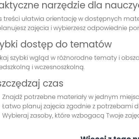
aktyczne narzędzie dla nauczyc
s treści ułatwia orientację w dostępnych mate
lanujesz zajęcia i wybierzesz odpowiednie p
ybki dostęp do tematów
kaj szybki wgląd w różnorodne tematy i obsza
edszkolną i wczesnoszkolną.
zczędzaj czas
Znajdź potrzebne materiały w jednym miejsc
Łatwo planuj zajęcia zgodnie z potrzebami dz
Wybieraj zasoby, które wzbogacą Twoje zajęc