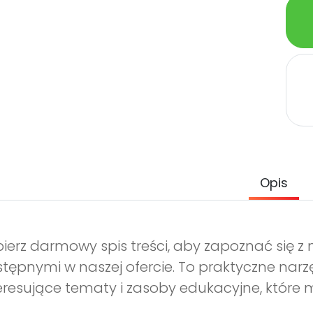
Opis
ierz darmowy spis treści, aby zapoznać się 
tępnymi w naszej ofercie. To praktyczne narz
eresujące tematy i zasoby edukacyjne, które 