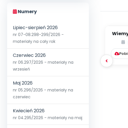
Numery
Lipiec-sierpień 2026
Wiemy,
nr 07-08.298-299/2026 -
jak j
materiały na cały rok
Pobi
Czerwiec 2026
nr 06.297/2026 - materiały na
wrzesień
Maj 2026
nr 05.296/2026 - materiały na
czerwiec
Kwiecień 2026
nr 04.295/2026 - materiały na maj