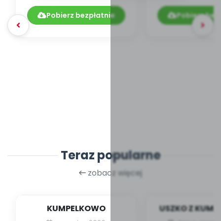
04.211/2019
Pobierz bezpłatnie
Pobierz bez
Teraz popularne
zobacz więcej
KUMPELKOWO
USZKO Z KUM