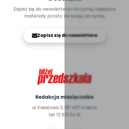
Zapisz się do newslettera i otrzymuj najlepsze
materiały prosto na swoją skrzynkę
Zapisz się do newslettera
Redakcja miesięcznika
ul. Kwiatowa 3, 30-437 Kraków
tel: 12 631 04 10