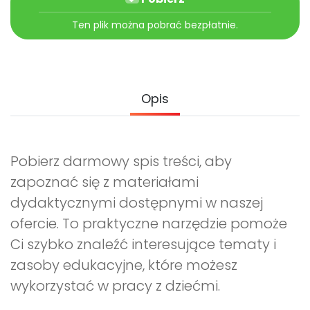
Archiwalne numery
Promocje
Ten plik można pobrać bezpłatnie.
Pomoc
Opis
Pobierz darmowy spis treści, aby
zapoznać się z materiałami
dydaktycznymi dostępnymi w naszej
ofercie. To praktyczne narzędzie pomoże
Ci szybko znaleźć interesujące tematy i
zasoby edukacyjne, które możesz
wykorzystać w pracy z dziećmi.