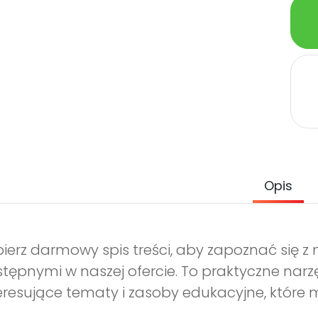
Opis
ierz darmowy spis treści, aby zapoznać się 
tępnymi w naszej ofercie. To praktyczne narz
eresujące tematy i zasoby edukacyjne, które 