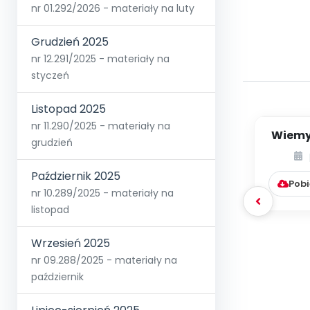
nr 01.292/2026 - materiały na luty
Grudzień 2025
nr 12.291/2025 - materiały na
styczeń
Listopad 2025
nr 11.290/2025 - materiały na
Wiemy,
grudzień
jak j
Październik 2025
Pobi
nr 10.289/2025 - materiały na
listopad
Wrzesień 2025
nr 09.288/2025 - materiały na
październik