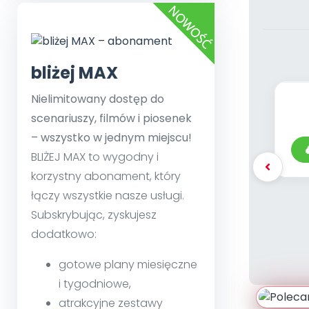
bliżej MAX
Nielimitowany dostęp do
scenariuszy, filmów i piosenek
– wszystko w jednym miejscu!
BLIŻEJ MAX to wygodny i
korzystny abonament, który
łączy wszystkie nasze usługi.
Subskrybując, zyskujesz
dodatkowo:
gotowe plany miesięczne
i tygodniowe,
atrakcyjne zestawy