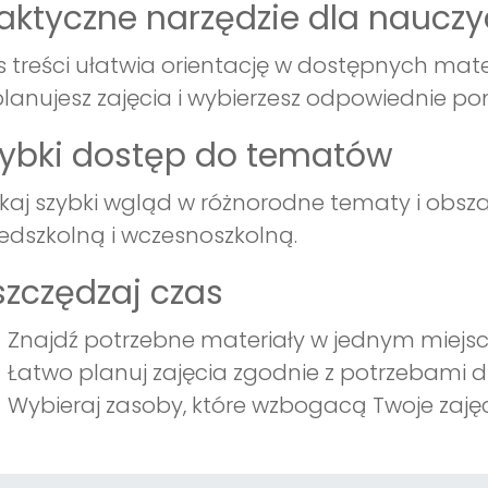
aktyczne narzędzie dla nauczyc
s treści ułatwia orientację w dostępnych mate
lanujesz zajęcia i wybierzesz odpowiednie p
ybki dostęp do tematów
kaj szybki wgląd w różnorodne tematy i obsza
edszkolną i wczesnoszkolną.
zczędzaj czas
Znajdź potrzebne materiały w jednym miejsc
Łatwo planuj zajęcia zgodnie z potrzebami dz
Wybieraj zasoby, które wzbogacą Twoje zajęc