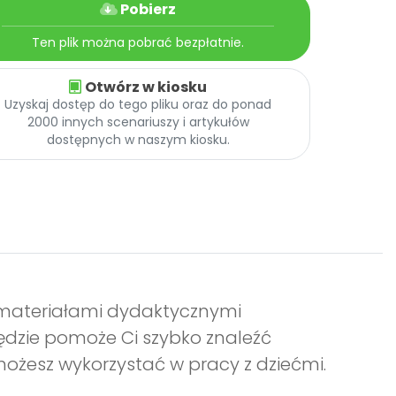
Pobierz
Ten plik można pobrać bezpłatnie.
Otwórz w kiosku
Uzyskaj dostęp do tego pliku oraz do ponad
2000 innych scenariuszy i artykułów
dostępnych w naszym kiosku.
z materiałami dydaktycznymi
ędzie pomoże Ci szybko znaleźć
możesz wykorzystać w pracy z dziećmi.