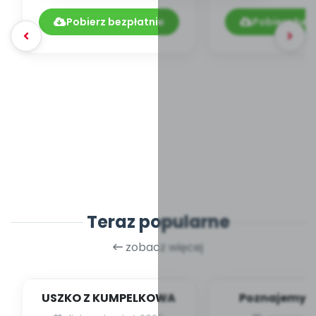
01.208/2019
Pobierz bezpłatnie
Pobierz bez
Teraz popularne
zobacz więcej
USZKO Z KUMPELKOWA
Poznajemy li