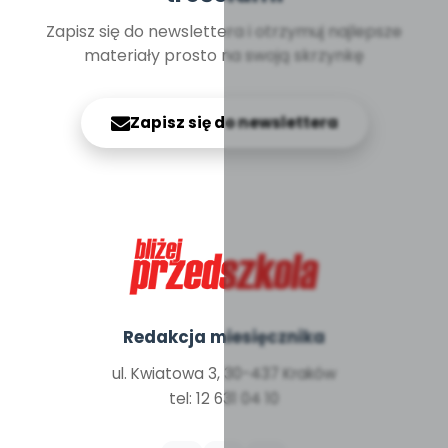
Zapisz się do newslettera i otrzymuj najlepsze
materiały prosto na swoją skrzynkę
Zapisz się do newslettera
Redakcja miesięcznika
ul. Kwiatowa 3, 30-437 Kraków
tel: 12 631 04 10