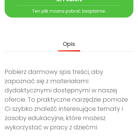
Archiwalne numery
Promocje
Ten plik można pobrać bezpłatnie.
Pomoc
Opis
Pobierz darmowy spis treści, aby
zapoznać się z materiałami
dydaktycznymi dostępnymi w naszej
ofercie. To praktyczne narzędzie pomoże
Ci szybko znaleźć interesujące tematy i
zasoby edukacyjne, które możesz
wykorzystać w pracy z dziećmi.