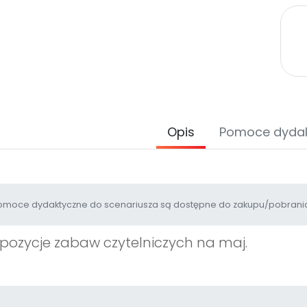
Opis
Pomoce dyda
moce dydaktyczne do scenariusza są dostępne do zakupu/pobrania
pozycje zabaw czytelniczych na maj.