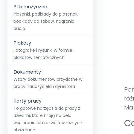
Pliki muzyczne
Piosenki, podkłady do piosenek,
podkłady do zabaw, nagrania
audio
Plakaty
Fotografie i rysunki w formie
plakatów tematycznych
Dokumenty
Wzory dokumentów przydatne w
pracy nauczyciela i dyrektora
Pom
róż
Karty pracy
Mat
To gotowe narzędzia do pracy z
dziećmi, które mają na celu
Co
wspieranie ich rozwoju w różnych
obszarach.