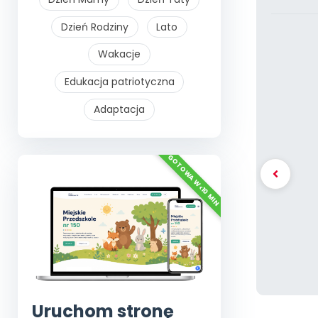
Dzień Rodziny
Lato
Wakacje
Edukacja patriotyczna
Adaptacja
Uruchom stronę