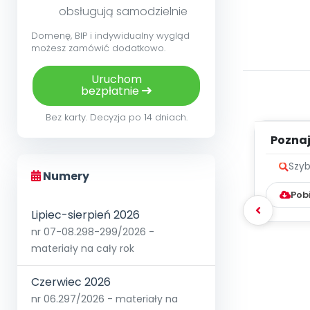
obsługują samodzielnie
Domenę, BIP i indywidualny wygląd
możesz zamówić dodatkowo.
Uruchom
bezpłatnie
Bez karty. Decyzja po 14 dniach.
Poznaje
Szyb
Numery
Pob
Lipiec-sierpień 2026
nr 07-08.298-299/2026 -
materiały na cały rok
Czerwiec 2026
nr 06.297/2026 - materiały na