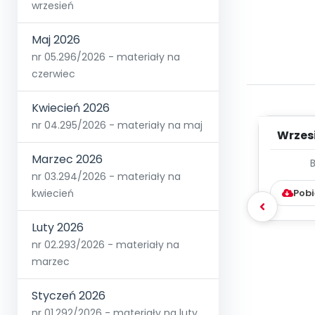
wrzesień
Maj 2026
nr 05.296/2026 - materiały na
czerwiec
Kwiecień 2026
nr 04.295/2026 - materiały na maj
Wrzes
Marzec 2026
WYC
nr 03.294/2026 - materiały na
D
kwiecień
Pobi
Luty 2026
nr 02.293/2026 - materiały na
marzec
Styczeń 2026
nr 01.292/2026 - materiały na luty