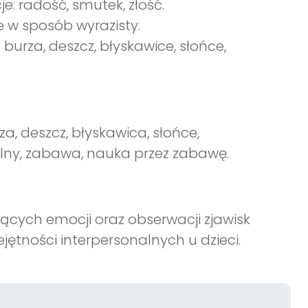
e: radość, smutek, złość.
 w sposób wyrazisty.
urza, deszcz, błyskawice, słońce,
a, deszcz, błyskawica, słońce,
lny, zabawa, nauka przez zabawę.
ących emocji oraz obserwacji zjawisk
jętności interpersonalnych u dzieci.