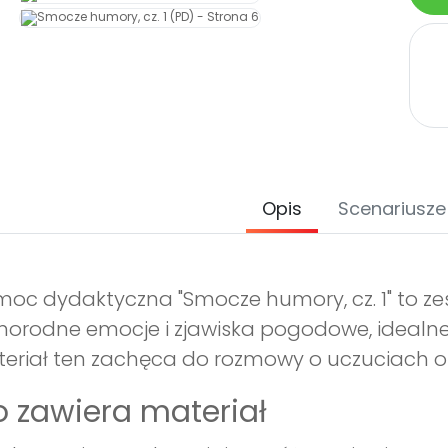
Opis
Scenariusze
oc dydaktyczna "Smocze humory, cz. 1" to zest
norodne emocje i zjawiska pogodowe, idealne
eriał ten zachęca do rozmowy o uczuciach or
 zawiera materiał