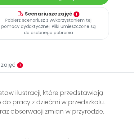
Scenariusze zajęć
1
Pobierz scenariusz z wykorzystaniem tej
pomocy dydaktycznej. Pliki umieszczone są
do osobnego pobrania
 zajęć
1
aw ilustracji, które przedstawiają
 do pracy z dziećmi w przedszkolu.
az obserwacji zmian w przyrodzie.