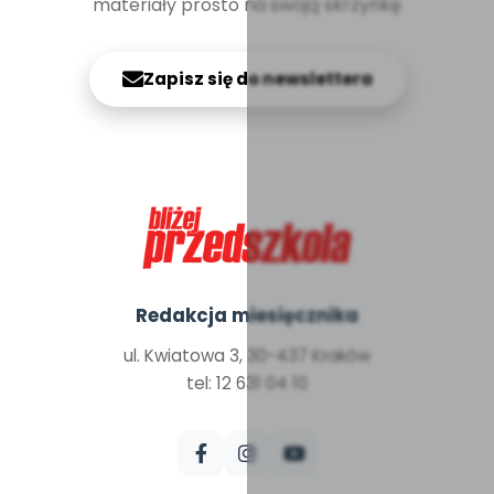
materiały prosto na swoją skrzynkę
Zapisz się do newslettera
Redakcja miesięcznika
ul. Kwiatowa 3, 30-437 Kraków
tel: 12 631 04 10