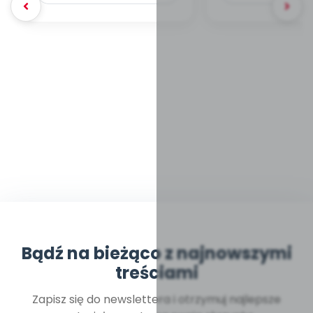
Bądź na bieżąco z najnowszymi
treściami
Zapisz się do newslettera i otrzymuj najlepsze