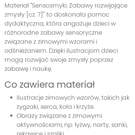
Materiał "Sensosmyki. Zabawy rozwijające
zmysły [cz. 7]" to doskonała pomoc
dydaktyczna, która angażuje dzieci w
różnorodne zabawy sensoryczne
związane z zimowymi wzorami i
odśnieżaniem. Dzięki ilustracjom dzieci
mogą rozwijać swoje zmysły poprzez
zabawę i naukę.
Co zawiera materiał
Ilustracje zimowych wzorów, takich jak
zygzaki, serca, koła i krzyże.
Obrazy związane z zimowymi
aktywnościami, np. łyżwy, narty, sanki,
rękawice i szaliki.