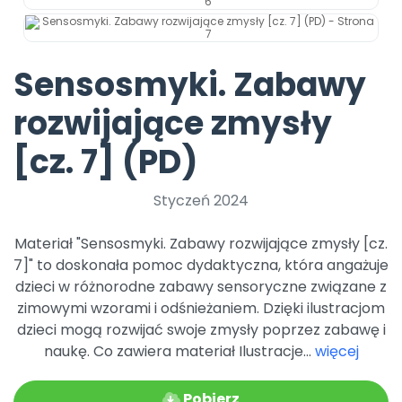
Archiwalne numery
Promocje
Pomoc
Sensosmyki. Zabawy
rozwijające zmysły
[cz. 7] (PD)
Styczeń 2024
Materiał "Sensosmyki. Zabawy rozwijające zmysły [cz.
7]" to doskonała pomoc dydaktyczna, która angażuje
dzieci w różnorodne zabawy sensoryczne związane z
zimowymi wzorami i odśnieżaniem. Dzięki ilustracjom
dzieci mogą rozwijać swoje zmysły poprzez zabawę i
naukę. Co zawiera materiał Ilustracje...
więcej
Pobierz