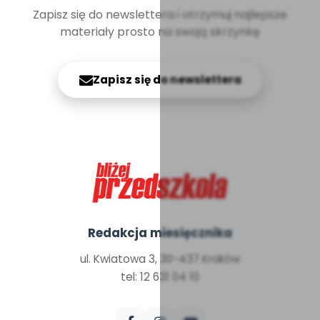
Zapisz się do newslettera i otrzymuj najlepsze
materiały prosto na swoją skrzynkę
Zapisz się do newslettera
Redakcja miesięcznika
ul. Kwiatowa 3, 30-437 Kraków
tel: 12 631 04 10