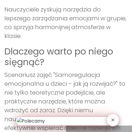
Nauczyciele zyskują narzędzia do
lepszego zarządzania emocjami w grupie,
co sprzyja harmonijnej atmosferze w
klasie.
Dlaczego warto po niego
sięgnąć?
Scenariusz zajęć "Samoregulacja
emocjonalna u dzieci – jak ją rozwijać?" to
nie tylko teoretyczne podejście, ale
praktyczne narzędzie, które można
wdrożyć od zaraz. Dzięki niemu
nauczyciele i wychowawcy będą mogli
efektywnie wspierać dzieci w rozwoju ich