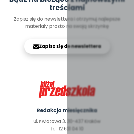
treściami
Zapisz się do newslettera i otrzymuj najlepsze
materiały prosto na swoją skrzynkę
Zapisz się do newslettera
Redakcja miesięcznika
ul. Kwiatowa 3, 30-437 Kraków
tel: 12 631 04 10