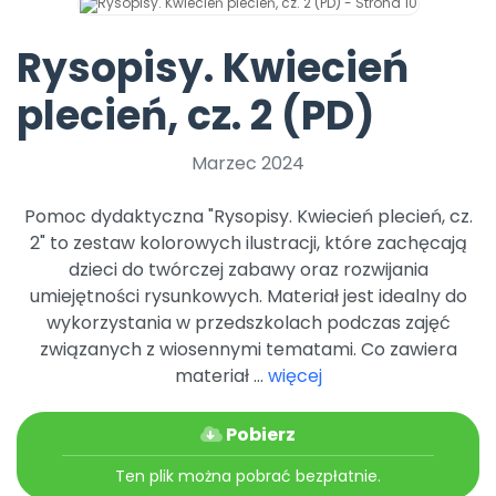
Promocje
Pomoc
Rysopisy. Kwiecień
plecień, cz. 2 (PD)
Marzec 2024
Pomoc dydaktyczna "Rysopisy. Kwiecień plecień, cz.
2" to zestaw kolorowych ilustracji, które zachęcają
dzieci do twórczej zabawy oraz rozwijania
umiejętności rysunkowych. Materiał jest idealny do
wykorzystania w przedszkolach podczas zajęć
związanych z wiosennymi tematami. Co zawiera
materiał ...
więcej
Pobierz
Ten plik można pobrać bezpłatnie.