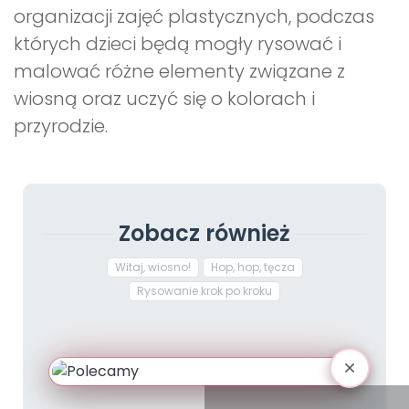
organizacji zajęć plastycznych, podczas
których dzieci będą mogły rysować i
malować różne elementy związane z
wiosną oraz uczyć się o kolorach i
przyrodzie.
Zobacz również
Witaj, wiosno!
Hop, hop, tęcza
Rysowanie krok po kroku