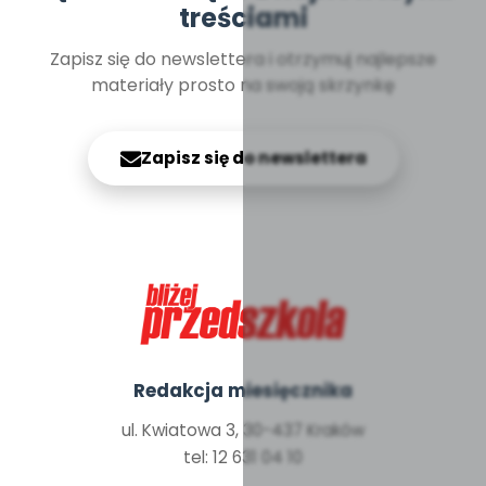
treściami
Zapisz się do newslettera i otrzymuj najlepsze
materiały prosto na swoją skrzynkę
Zapisz się do newslettera
Redakcja miesięcznika
ul. Kwiatowa 3, 30-437 Kraków
tel: 12 631 04 10