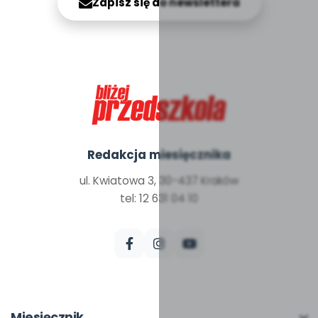
Zapisz się do newslettera
Redakcja miesięcznika
ul. Kwiatowa 3, 30-437 Kraków
tel: 12 631 04 10
Miesięcznik