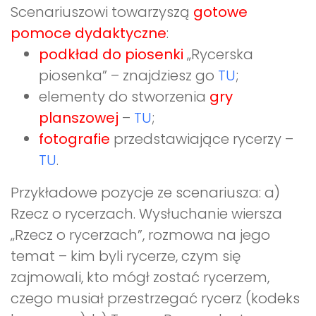
Scenariuszowi towarzyszą
gotowe
pomoce dydaktyczne
:
podkład do piosenki
„Rycerska
piosenka” – znajdziesz go
TU
;
elementy do stworzenia
gry
planszowej
–
TU
;
fotografie
przedstawiające rycerzy –
TU
.
Przykładowe pozycje ze scenariusza: a)
Rzecz o rycerzach. Wysłuchanie wiersza
„Rzecz o rycerzach”, rozmowa na jego
temat – kim byli rycerze, czym się
zajmowali, kto mógł zostać rycerzem,
czego musiał przestrzegać rycerz (kodeks