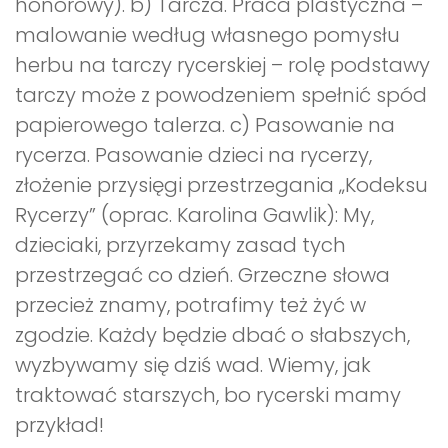
honorowy). b) Tarcza. Praca plastyczna –
malowanie według własnego pomysłu
herbu na tarczy rycerskiej – rolę podstawy
tarczy może z powodzeniem spełnić spód
papierowego talerza. c) Pasowanie na
rycerza. Pasowanie dzieci na rycerzy,
złożenie przysięgi przestrzegania „Kodeksu
Rycerzy” (oprac. Karolina Gawlik): My,
dzieciaki, przyrzekamy zasad tych
przestrzegać co dzień. Grzeczne słowa
przecież znamy, potrafimy też żyć w
zgodzie. Każdy będzie dbać o słabszych,
wyzbywamy się dziś wad. Wiemy, jak
traktować starszych, bo rycerski mamy
przykład!