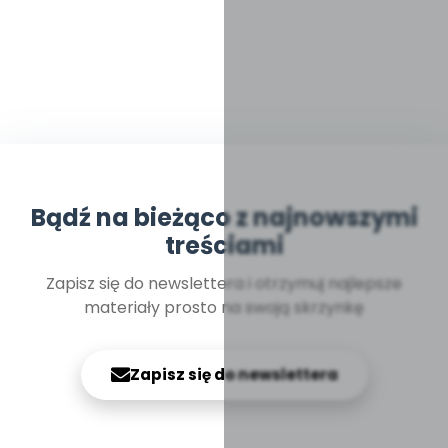
Bądź na bieżąco z najnowszymi
treściami
Zapisz się do newslettera i otrzymuj najlepsze
materiały prosto na swoją skrzynkę
Zapisz się do newslettera