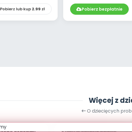
edukacyjnego z
rodzic...
Pobierz lub kup
2.99
zł
Pobierz bezpłatnie
Więcej z dzi
O dziecięcych pro