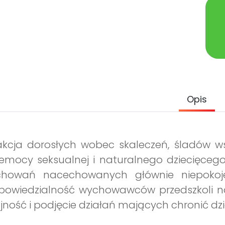
Opis
akcja dorosłych wobec skaleczeń, śladów w
emocy seksualnej i naturalnego dziecięcego
chowań nacechowanych głównie niepokoje
powiedzialność wychowawców przedszkoli n
jność i podjęcie działań mających chronić dzi