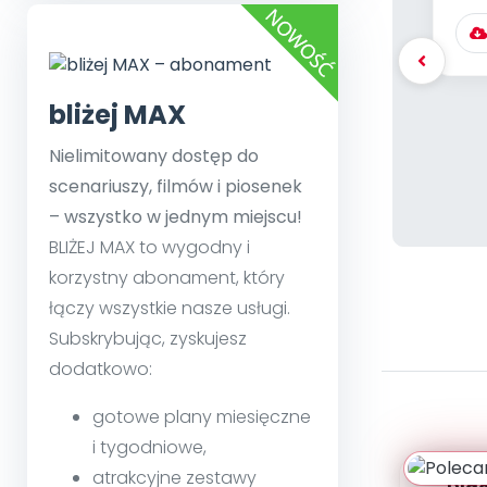
bliżej MAX
Nielimitowany dostęp do
scenariuszy, filmów i piosenek
– wszystko w jednym miejscu!
BLIŻEJ MAX to wygodny i
korzystny abonament, który
łączy wszystkie nasze usługi.
Subskrybując, zyskujesz
dodatkowo:
gotowe plany miesięczne
i tygodniowe,
atrakcyjne zestawy