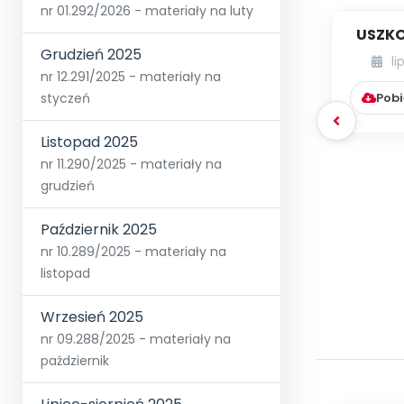
nr 01.292/2026 - materiały na luty
USZKO
Grudzień 2025
li
nr 12.291/2025 - materiały na
Pobi
styczeń
Listopad 2025
nr 11.290/2025 - materiały na
grudzień
Październik 2025
nr 10.289/2025 - materiały na
listopad
Wrzesień 2025
nr 09.288/2025 - materiały na
październik