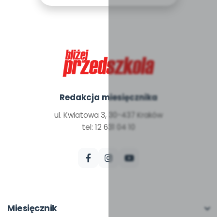
Redakcja miesięcznika
ul. Kwiatowa 3, 30-437 Kraków
tel: 12 631 04 10
Miesięcznik