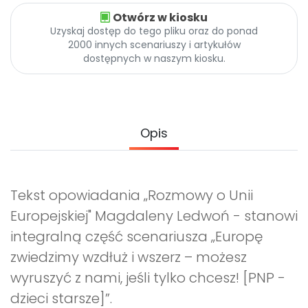
Archiwalne numery
Otwórz w kiosku
Promocje
Uzyskaj dostęp do tego pliku oraz do ponad
Pomoc
2000 innych scenariuszy i artykułów
dostępnych w naszym kiosku.
Opis
Tekst opowiadania „Rozmowy o Unii
Europejskiej" Magdaleny Ledwoń - stanowi
integralną część scenariusza
„Europę
zwiedzimy wzdłuż i wszerz – możesz
wyruszyć z nami, jeśli tylko chcesz! [PNP -
dzieci starsze]”
.