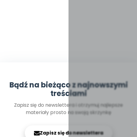
Bądź na bieżąco z najnowszymi
treściami
Zapisz się do newslettera i otrzymuj najlepsze
materiały prosto na swoją skrzynkę
Zapisz się do newslettera