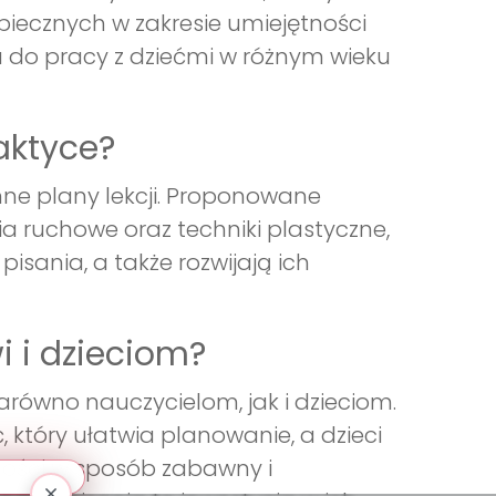
iecznych w zakresie umiejętności
ia do pracy z dziećmi w różnym wieku
aktyce?
ne plany lekcji. Proponowane
a ruchowe oraz techniki plastyczne,
isania, a także rozwijają ich
i i dzieciom?
arówno nauczycielom, jak i dzieciom.
 który ułatwia planowanie, a dzieci
ności w sposób zabawny i