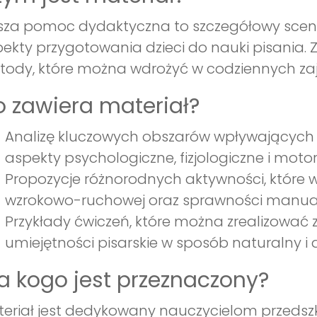
za pomoc dydaktyczna to szczegółowy scenari
ekty przygotowania dzieci do nauki pisania.
ody, które można wdrożyć w codziennych zaj
 zawiera materiał?
Analizę kluczowych obszarów wpływających n
aspekty psychologiczne, fizjologiczne i moto
Propozycje różnorodnych aktywności, które w
wzrokowo-ruchowej oraz sprawności manual
Przykłady ćwiczeń, które można zrealizować z
umiejętności pisarskie w sposób naturalny i 
a kogo jest przeznaczony?
eriał jest dedykowany nauczycielom przedsz