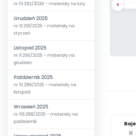
nr 01.292/2026 - materiały na luty
Grudzień 2025
nr 12.291/2025 - materiały na
styczeń
Listopad 2025
nr 11.290/2025 - materiały na
grudzień
Październik 2025
nr 10.289/2025 - materiały na
listopad
Wrzesień 2025
nr 09.288/2025 - materiały na
październik
Baje
ed