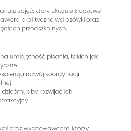
usz zajęć, który ukazuje kluczowe
 Zawiera praktyczne wskazówki oraz
ęciach przedszkolnych.
a umiejętność pisania, takich jak
ryczne.
spierają rozwój koordynacji
nej.
 dziećmi, aby rozwijać ich
atrakcyjny.
koli oraz wychowawcom, którzy