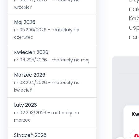
wrzesień
nak
Każ
Maj 2026
usp
nr 05.296/2026 - materiały na
na 
czerwiec
Kwiecień 2026
nr 04.295/2026 - materiały na maj
Marzec 2026
nr 03.294/2026 - materiały na
kwiecień
Luty 2026
nr 02.293/2026 - materiały na
Kw
marzec
dz
Styczeń 2026