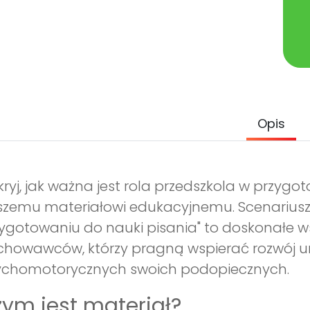
Opis
ryj, jak ważna jest rola przedszkola w przygot
zemu materiałowi edukacyjnemu. Scenariusz 
ygotowaniu do nauki pisania" to doskonałe ws
howawców, którzy pragną wspierać rozwój u
ychomotorycznych swoich podopiecznych.
ym jest materiał?