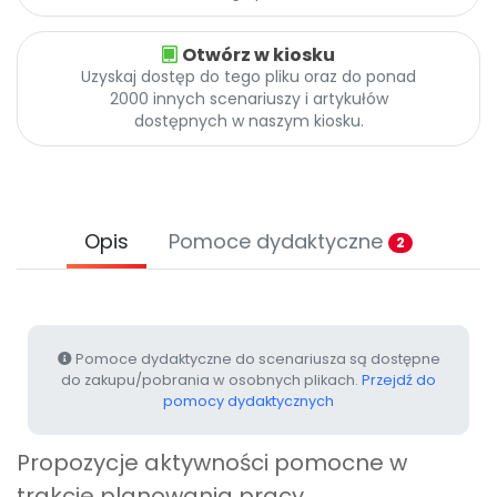
Promocje
Pomoc
Otwórz w kiosku
Uzyskaj dostęp do tego pliku oraz do ponad
2000 innych scenariuszy i artykułów
dostępnych w naszym kiosku.
Opis
Pomoce dydaktyczne
2
Pomoce dydaktyczne do scenariusza są dostępne
do zakupu/pobrania w osobnych plikach.
Przejdź do
pomocy dydaktycznych
Propozycje aktywności pomocne w
trakcie planowania pracy