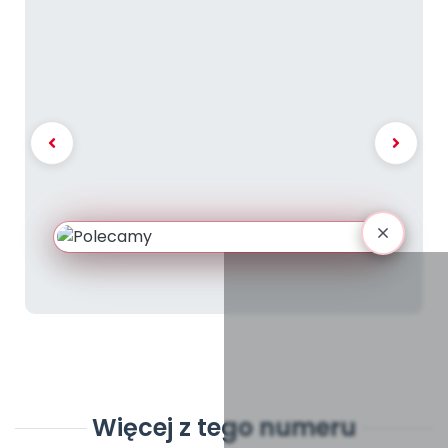
Więcej z tego numeru