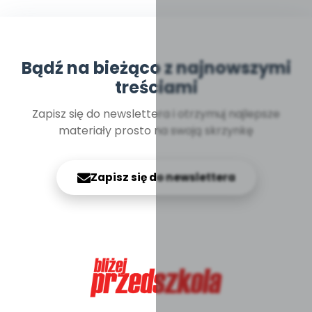
Bądź na bieżąco z najnowszymi
treściami
Zapisz się do newslettera i otrzymuj najlepsze
materiały prosto na swoją skrzynkę
Zapisz się do newslettera