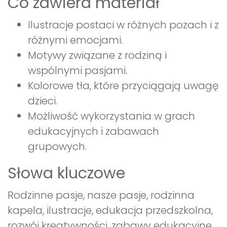
Co zawiera materiał
Ilustracje postaci w różnych pozach i z
różnymi emocjami.
Motywy związane z rodziną i
wspólnymi pasjami.
Kolorowe tła, które przyciągają uwagę
dzieci.
Możliwość wykorzystania w grach
edukacyjnych i zabawach
grupowych.
Słowa kluczowe
Rodzinne pasje, nasze pasje, rodzinna
kapela, ilustracje, edukacja przedszkolna,
rozwój kreatywności, zabawy edukacyjne,