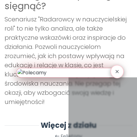
sięgnąć?
Scenariusz "Radarowcy w nauczycielskiej
roli" to nie tylko analiza, ale także
praktyczne wskazówki oraz inspiracje do
działania. Pozwoli nauczycielom
zrozumieć, jak ich postawy wpływają na
edukację i relacje w klasie, co jest
kluczowe dla tworzenia pozytywnego
środowiska nauczania. Nie przegap tej
okazji, aby wzbogacić swoją wiedzę i
umiejętności!
Więcej z działu
Felietony