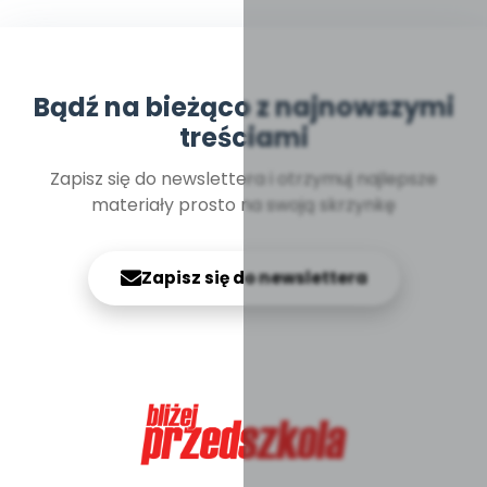
Bądź na bieżąco z najnowszymi
treściami
Zapisz się do newslettera i otrzymuj najlepsze
materiały prosto na swoją skrzynkę
Zapisz się do newslettera