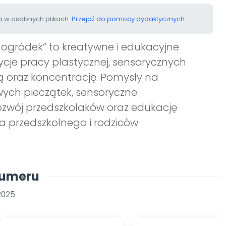
 w osobnych plikach.
Przejdź do pomocy dydaktycznych
i ogródek” to kreatywne i edukacyjne
ycje pracy plastycznej, sensorycznych
ą oraz koncentrację. Pomysły na
ych pieczątek, sensoryczne
zwój przedszkolaków oraz edukację
a przedszkolnego i rodziców
numeru
2025