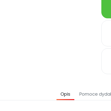
Opis
Pomoce dyda