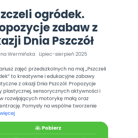
e
y
Gotowa w mniej niż 10 min • 14 dni bez opłat
Zobacz nas na Instagramie
Bliżej Pieska
zczeli ogródek.
Pomoc zwierzętom
TikTok
opozycje zabaw z
Nowości
Zobacz nas na TikToku
wej
Książka (dla) Przedszkolaka
Zapowiedzi
azji Dnia Pszczół
Promowanie czytelnictwa
YouTube
zkoli
Polecamy
Filmy edukacyjne
yna Wermińska
Lipiec-sierpień 2025
osk Online.
5 czerwca 2024 r. uzyskała
Promocje
19 r. Nr decyzji:
riusz zajęć przedszkolnych na maj „Pszczeli
Archiwalne numery
dek” to kreatywne i edukacyjne zabawy
yczne z okazji Dnia Pszczół. Propozycje
Pomoc
 plastycznej, sensorycznych aktywności i
w rozwijających motorykę małą oraz
entrację. Pomysły na wspólne tworzenie
więcej
Pobierz