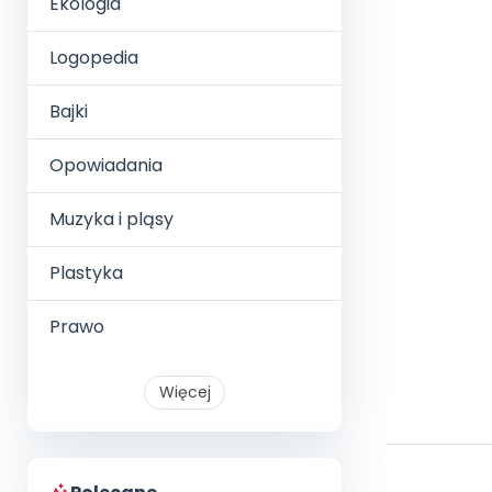
Ekologia
Logopedia
Bajki
Opowiadania
Muzyka i pląsy
Plastyka
Prawo
Więcej