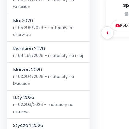
Sp
wrzesień
Krakow
muzy
Maj 2026
Pobi
nr 05.296/2026 - materiały na
czerwiec
Kwiecień 2026
nr 04.295/2026 - materiały na maj
Marzec 2026
nr 03.294/2026 - materiały na
kwiecień
Luty 2026
nr 02.293/2026 - materiały na
marzec
Styczeń 2026