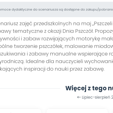
moce dydaktyczne do scenariusza są dostępne do zakupu/pobrania
nariusz zajęć przedszkolnych na maj „Pszczel
awy tematyczne z okazji Dnia Pszczół. Propoz
ywności i zabaw rozwijających motorykę mał
ólne tworzenie pszczółek, malowanie miodow
zukiwania i zabawy manualne wspierające ro
yrodniczą. Idealne dla nauczycieli wychowani
kających inspiracji do nauki przez zabawę.
Więcej z tego 
Lipiec-sierpień 