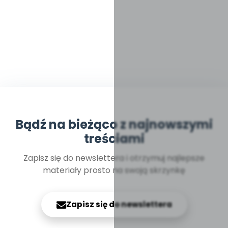
Bądź na bieżąco z najnowszymi
treściami
Zapisz się do newslettera i otrzymuj najlepsze
materiały prosto na swoją skrzynkę
Zapisz się do newslettera