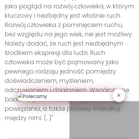
jako pogląd na rozwój człowieka, w którym
kluczowy i niezbędny jest właśnie ruch.
Rozwój człowieka z pominięciem ruchu,
bez względu na jego wiek, nie jest możliwy.
Należy dodać, że ruch jest niezbędnym
środkiem ekspresji dla ludzi. Ruch
człowieka może być pojmowany jako
pewnego rodzaju jedność pomiędzy
doświadczeniem, myśleniem,
odczuwaniem i działaniem. Współczesne
badania potwierdzają wzajemne
powiązania, a także procesy interakcji
między nimi. (...)"