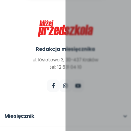
Redakcja miesięcznika
ul. Kwiatowa 3, 30-437 Kraków
tel: 12 631 04 10
Miesięcznik
O miesięczniku