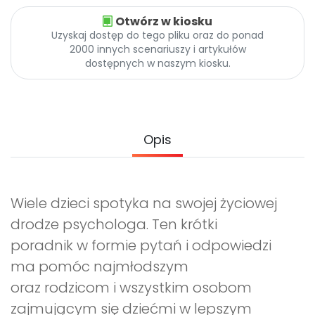
Archiwalne numery
Otwórz w kiosku
Promocje
Uzyskaj dostęp do tego pliku oraz do ponad
Pomoc
2000 innych scenariuszy i artykułów
dostępnych w naszym kiosku.
Opis
Wiele dzieci spotyka na swojej życiowej
drodze psychologa. Ten krótki
poradnik w formie pytań i odpowiedzi
ma pomóc najmłodszym
oraz rodzicom i wszystkim osobom
zajmującym się dziećmi w lepszym