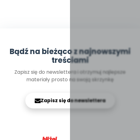
Bądź na bieżąco z najnowszymi
treściami
Zapisz się do newslettera i otrzymuj najlepsze
materiały prosto na swoją skrzynkę
Zapisz się do newslettera