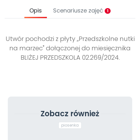
Opis
Scenariusze zajęć
1
Utwór pochodzi z płyty „Przedszkolne nutki
na marzec" dołączonej do miesięcznika
BLIŻEJ PRZEDSZKOLA 02.269/2024.
Zobacz również
piosenka