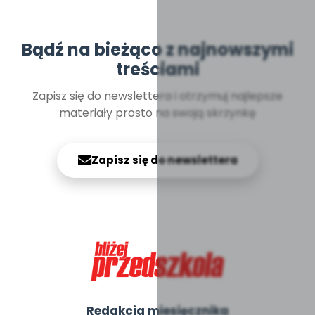
Bądź na bieżąco z najnowszymi
treściami
Zapisz się do newslettera i otrzymuj najlepsze
materiały prosto na swoją skrzynkę
Zapisz się do newslettera
Redakcja miesięcznika