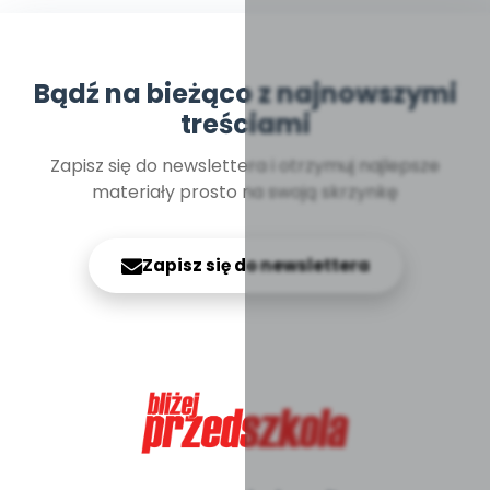
Bądź na bieżąco z najnowszymi
treściami
Zapisz się do newslettera i otrzymuj najlepsze
materiały prosto na swoją skrzynkę
Zapisz się do newslettera