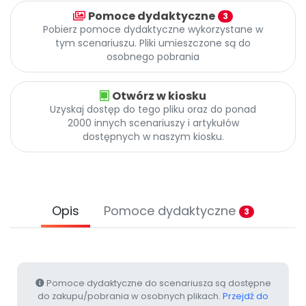
Promocje
Pomoce dydaktyczne
3
Pomoc
Pobierz pomoce dydaktyczne wykorzystane w
tym scenariuszu. Pliki umieszczone są do
osobnego pobrania
Otwórz w kiosku
Uzyskaj dostęp do tego pliku oraz do ponad
2000 innych scenariuszy i artykułów
dostępnych w naszym kiosku.
Opis
Pomoce dydaktyczne
3
Pomoce dydaktyczne do scenariusza są dostępne
do zakupu/pobrania w osobnych plikach.
Przejdź do