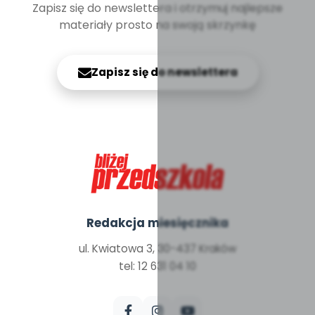
Zapisz się do newslettera i otrzymuj najlepsze
materiały prosto na swoją skrzynkę
Zapisz się do newslettera
Redakcja miesięcznika
ul. Kwiatowa 3, 30-437 Kraków
tel: 12 631 04 10