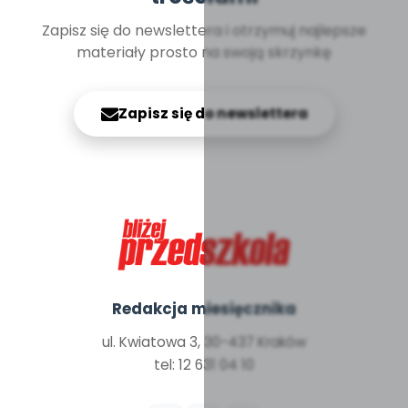
Zapisz się do newslettera i otrzymuj najlepsze
materiały prosto na swoją skrzynkę
Zapisz się do newslettera
Redakcja miesięcznika
ul. Kwiatowa 3, 30-437 Kraków
tel: 12 631 04 10