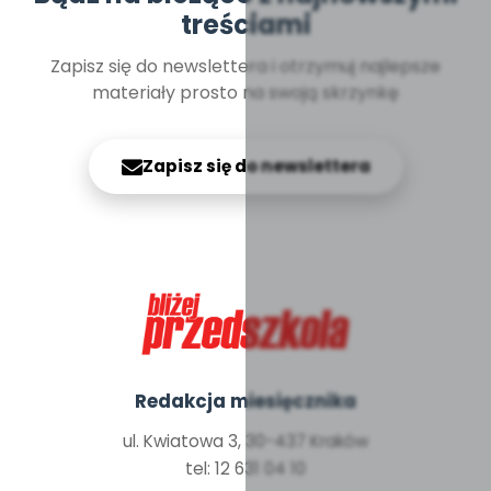
treściami
Zapisz się do newslettera i otrzymuj najlepsze
materiały prosto na swoją skrzynkę
Zapisz się do newslettera
Redakcja miesięcznika
ul. Kwiatowa 3, 30-437 Kraków
tel: 12 631 04 10