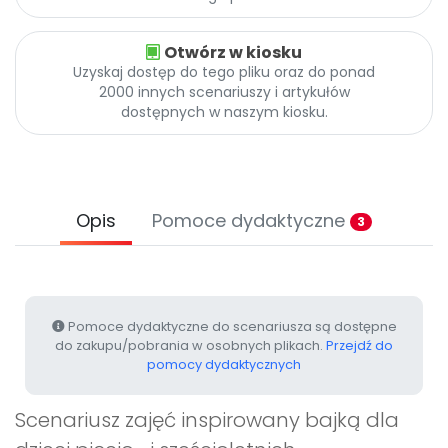
Archiwalne numery
Promocje
Otwórz w kiosku
Pomoc
Uzyskaj dostęp do tego pliku oraz do ponad
2000 innych scenariuszy i artykułów
dostępnych w naszym kiosku.
Opis
Pomoce dydaktyczne
3
Pomoce dydaktyczne do scenariusza są dostępne
do zakupu/pobrania w osobnych plikach.
Przejdź do
pomocy dydaktycznych
Scenariusz zajęć inspirowany bajką dla