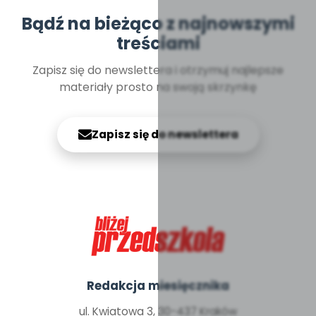
Bądź na bieżąco z najnowszymi
treściami
Zapisz się do newslettera i otrzymuj najlepsze
materiały prosto na swoją skrzynkę
Zapisz się do newslettera
Redakcja miesięcznika
ul. Kwiatowa 3, 30-437 Kraków