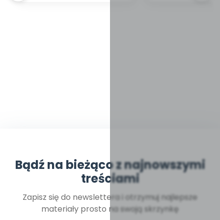
Bądź na bieżąco z najnowszymi
treściami
Zapisz się do newslettera i otrzymuj najlepsze
materiały prosto na swoją skrzynkę