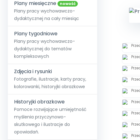
online lub stacjonarnie.
Plany miesięczne
Szko
Film
Wygr
nowość
Społeczność
Strona główna
Poznaj pakiet MAX
Wszystkie projekty
Skontaktuj się
Wit
Plany pracy wychowawczo-
O miesięczniku
O Akademii
+48 12 631 04 10
Zdro
dydaktycznej na cały miesiąc
Zam
Kio
kontakt@blizejprzedszkola.pl
Szko
E-wy
Doo
Plany tygodniowe
Pozn
Plany pracy wychowawczo-
dydaktycznej do tematów
Akredyt
Wydanie l
∞
Pakiet 
Dodaj wpis
Sen
kompleksowych
Akademia Edu
Pełen dostęp
Zob
Testuj przez 7 dni
Patr
Strefy, k
przedłużenie a
NP.5470.4.20
Zdjęcia i rysunki
Zam
Zob
Fotografie, ilustracje, karty pracy,
kolorowanki, historyjki obrazkowe
Historyjki obrazkowe
Pomoce rozwijające umiejętność
myślenia przyczynowo-
skutkowego i ilustracje do
opowiadań.