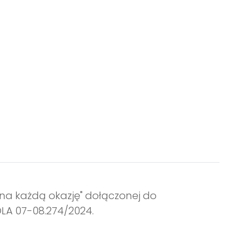
 na każdą okazję" dołączonej do
OLA 07-08.274/2024.