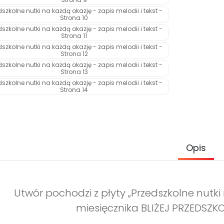
Opis
Utwór pochodzi z płyty „Przedszkolne nutki
miesięcznika BLIŻEJ PRZEDSZK