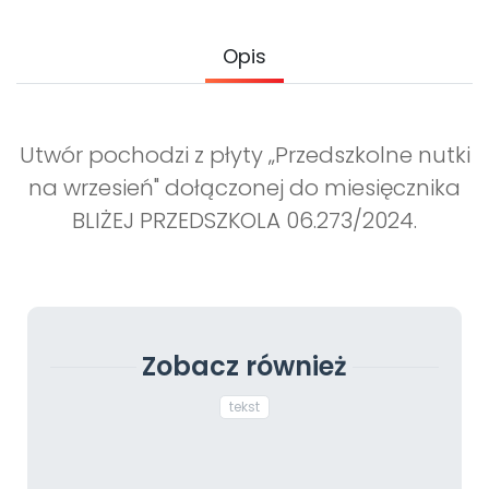
Archiwalne numery
Promocje
Opis
Pomoc
Utwór pochodzi z płyty „Przedszkolne nutki
na wrzesień" dołączonej do miesięcznika
BLIŻEJ PRZEDSZKOLA 06.273/2024.
Zobacz również
tekst