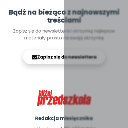
Bądź na bieżąco z najnowszymi
treściami
Zapisz się do newslettera i otrzymuj najlepsze
materiały prosto na swoją skrzynkę
Zapisz się do newslettera
Redakcja miesięcznika