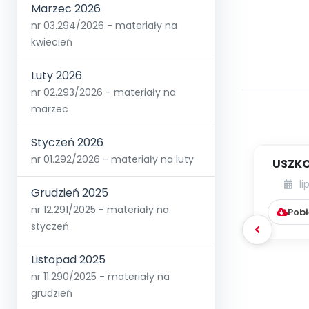
Marzec 2026
nr 03.294/2026 - materiały na
kwiecień
Luty 2026
nr 02.293/2026 - materiały na
marzec
Styczeń 2026
nr 01.292/2026 - materiały na luty
USZKO
li
Grudzień 2025
nr 12.291/2025 - materiały na
Pobi
styczeń
Listopad 2025
nr 11.290/2025 - materiały na
grudzień