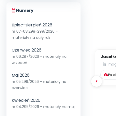
Numery
Lipiec-sierpień 2026
nr 07-08.298-299/2026 -
materiały na cały rok
Czerwiec 2026
Jasełk
nr 06.297/2026 - materiały na
gr
wrzesień
mag
pi
Pobi
Maj 2026
nr 05.296/2026 - materiały na
czerwiec
Kwiecień 2026
nr 04.295/2026 - materiały na maj