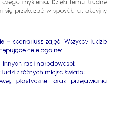
rczego myślenia. Dzięki temu trudne
i się przekazać w sposób atrakcyjny
ie
– scenariusz zajęć „Wszyscy ludzie
tępujące cele ogólne:
 innych ras i narodowości;
 ludzi z różnych miejsc świata;
ej, plastycznej oraz przejawiania