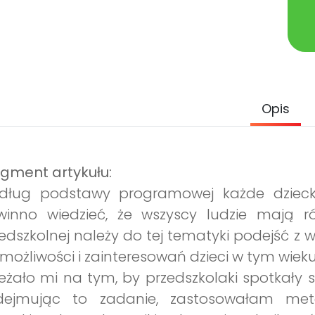
Opis
gment artykułu:
dług podstawy programowej każde dzieck
winno wiedzieć, że wszyscy ludzie mają 
edszkolnej należy do tej tematyki podejść 
możliwości i zainteresowań dzieci w tym wieku
eżało mi na tym, by przedszkolaki spotkały s
dejmując to zadanie, zastosowałam met