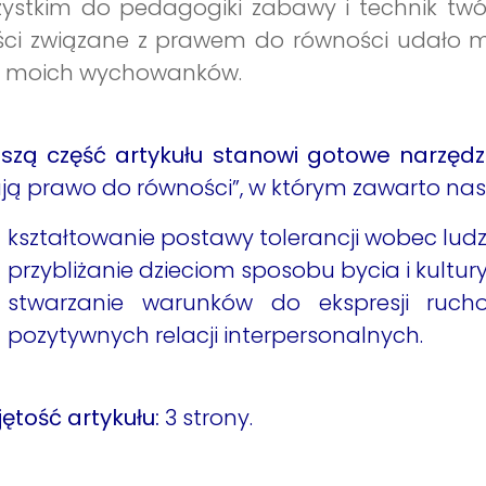
ystkim do pedagogiki zabawy i technik twó
ści związane z prawem do równości udało m
a moich wychowanków.
szą część artykułu stanowi gotowe narzędz
ą prawo do równości”, w którym zawarto nas
kształtowanie postawy tolerancji wobec ludzi
przybliżanie dzieciom sposobu bycia i kultury
stwarzanie warunków do ekspresji ruchow
pozytywnych relacji interpersonalnych.
ętość artykułu:
3 strony.