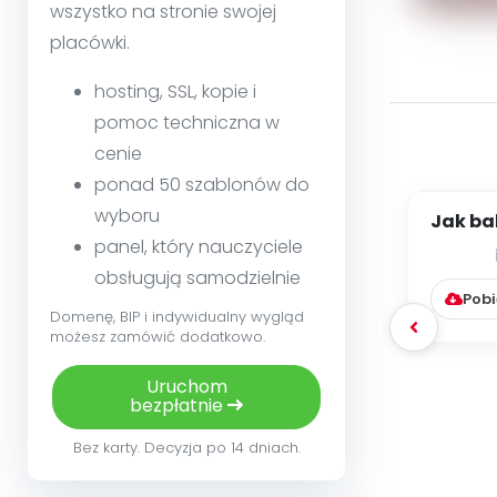
wszystko na stronie swojej
placówki.
hosting, SSL, kopie i
pomoc techniczna w
cenie
ponad 50 szablonów do
wyboru
Jak bab
w jak
panel, który nauczyciele
obsługują samodzielnie
Pobi
Domenę, BIP i indywidualny wygląd
możesz zamówić dodatkowo.
Uruchom
bezpłatnie
Bez karty. Decyzja po 14 dniach.