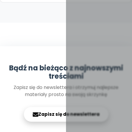
Bądź na bieżąco z najnowszymi
treściami
Zapisz się do newslettera i otrzymuj najlepsze
materiały prosto na swoją skrzynkę
Zapisz się do newslettera