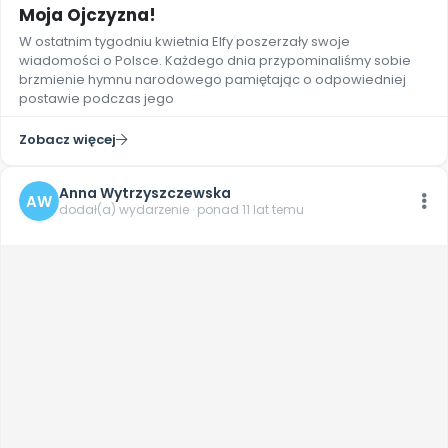
Moja Ojczyzna!
W ostatnim tygodniu kwietnia Elfy poszerzały swoje
wiadomości o Polsce. Każdego dnia przypominaliśmy sobie
brzmienie hymnu narodowego pamiętając o odpowiedniej
postawie podczas jego
Zobacz więcej
Anna Wytrzyszczewska
AW
dodał(a) wydarzenie · ponad 11 lat temu