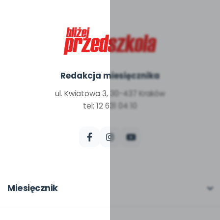
Redakcja miesięcznika
ul. Kwiatowa 3, 30-437 Kraków
tel: 12 631 04 10
Miesięcznik
O miesięczniku