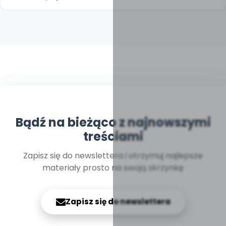
Bądź na bieżąco z najnowszymi
treściami
Zapisz się do newslettera i otrzymuj najlepsze
materiały prosto na swoją skrzynkę
Zapisz się do newslettera