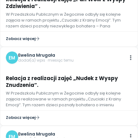
Zdziwienia” .
W Przedszkolu Publicznym w Żegocinie odbyły się kolejne
zajęcia w ramach projektu „Czuciaki z Krainy Emocji”. Tym
razem dzieci poznały niezwykłego bohatera – Pana
Zobacz więcej
Ewelina Mrugała
EM
dodał(a) wpis · miesiąc temu
Relacja z realizacji zajęć „Nudek z Wyspy
Znudzenia”.
W Przedszkolu Publicznym w Żegocinie odbyły się kolejne
zajęcia realizowane w ramach projektu „Czuciaki z Krainy
Emocji”. Tym razem dzieci poznały bohatera o imieniu
Zobacz więcej
Ewelina Mrugała
EM