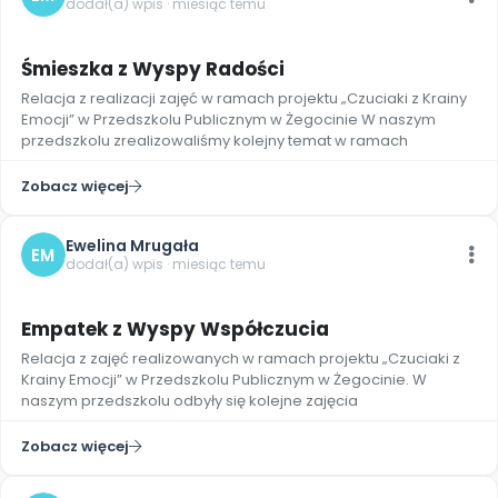
dodał(a) wpis · miesiąc temu
Śmieszka z Wyspy Radości
Relacja z realizacji zajęć w ramach projektu „Czuciaki z Krainy
Emocji” w Przedszkolu Publicznym w Żegocinie W naszym
przedszkolu zrealizowaliśmy kolejny temat w ramach
Zobacz więcej
Ewelina Mrugała
EM
dodał(a) wpis · miesiąc temu
Empatek z Wyspy Współczucia
Relacja z zajęć realizowanych w ramach projektu „Czuciaki z
Krainy Emocji” w Przedszkolu Publicznym w Żegocinie. W
naszym przedszkolu odbyły się kolejne zajęcia
Zobacz więcej