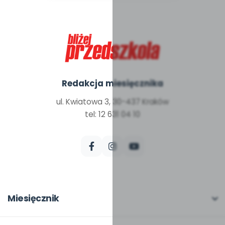
Redakcja miesięcznika
ul. Kwiatowa 3, 30-437 Kraków
tel: 12 631 04 10
Miesięcznik
O miesięczniku